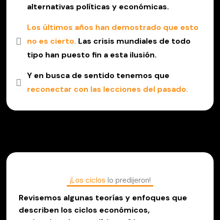
alternativas políticas y económicas.
Los últimos años han demostrado que esto
no es cierto.
Las crisis mundiales de todo
tipo han puesto fin a esta ilusión.
Y en busca de sentido tenemos que
reconectar con las lecciones del pasado.
¡Los ciclos
lo predijeron!
Revisemos algunas teorías y enfoques que
describen los ciclos económicos,