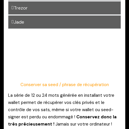
Trezor
Jade
Conserver sa
seed / phrase de récupération
La série de 12 ou 24 mots générée en installant votre
wallet permet de récupérer vos clés privés et le
contrôle de vos sats, même si votre wallet ou seed-
signer est perdu ou endommagé !
Conservez donc la
très précieusement !
Jamais sur votre ordinateur !