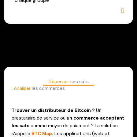
chaque groupe
Dépenser
ses sats
Localiser
les commerces
Trouver un distributeur de Bitcoin ?
Un
prestataire de service ou
un commerce acceptant
les sats
comme moyen de paiement ? La solution
Les applications (web et
s’appelle
BTC Map
.