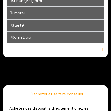
Sur un (vieil) ordi
Umbrel
Start9
Ronin Dojo
Où acheter
et se faire conseiller
Achetez ces dispositifs directement chez les