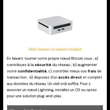
Faire tourner
un nœud complet
En faisant tourner votre propre nœud Bitcoin vous : a)
ontribuez à la
sécurité
du réseau ; b) augmenter
c
votre
confidentialité
,
c) contrôler mieux vos
frais
de
transaction ; d) disposez d’un
accès direct
et complet
U
aux données du réseau.
n vieil ordi suffira. P
our y
associer un nœud Lightning, installez un OS ou optez
pour une solution plug-and-play.