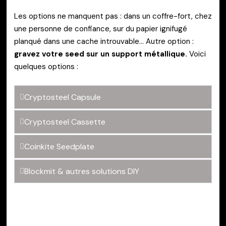
Les options ne manquent pas : dans un coffre-fort, chez
une personne de confiance, sur du papier ignifugé
planqué dans une cache introuvable…
Autre option :
gravez votre seed sur un support métallique.
Voici
quelques options :
Cryptosteel Capsule
Cryptosteel Cassette
Coinkite Seedplate
Blockmit & autres solutions DIY