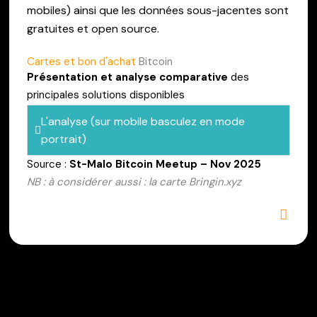
mobiles) ainsi que les données sous-jacentes sont
gratuites et open source.
Cartes et bon d'achat
Bitcoin
Présentation et analyse comparative
des
principales solutions disponibles
L'analyse (sur mobile basculez en mode
portrait)
Source :
St-Malo Bitcoin Meetup – Nov 2025
NB : à considérer aussi : la carte Bringin.xyz