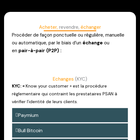
Acheter,
revendre,
échanger
Procéder de façon ponctuelle ou régulière, manuelle
ou automatique, par le biais d’un
échange
ou
en
pair-à-pair (P2P) :
Echanges
(KYC)
KYC: «
Know your customer » est la procédure
réglementaire qui contraint les prestataires PSAN à
vérifier l’identité de leurs clients.
Paymium
Bull Bitcoin