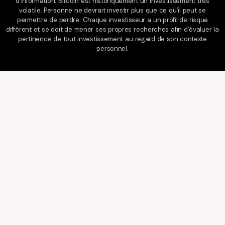
d’information. Bitcoin est historiquement un investissement très
volatile. Personne ne devrait investir plus que ce qu’il peut se
permettre de perdre. Chaque investisseur a un profil de risque
différent et se doit de mener ses propres recherches afin d’évaluer la
pertinence de tout investissement au regard de son contexte
personnel.