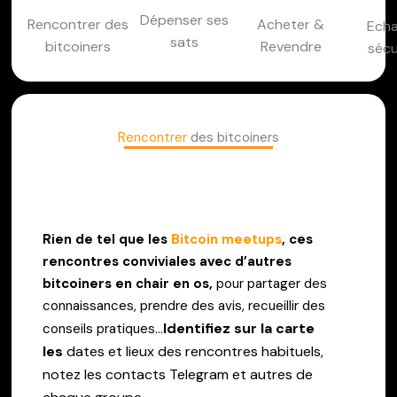
Dépenser ses
Rencontrer des
Acheter &
Echa
sats
bitcoiners
Revendre
sécu
Rencontrer
des bitcoiners
Rien de tel que les
Bitcoin meetups
, ces
rencontres conviviales avec d’autres
bitcoiners en chair en os,
pour partager des
connaissances, prendre des avis, recueillir des
Identifiez sur la carte
conseils pratiques…
les
dates et lieux des rencontres habituels,
notez les contacts Telegram et autres de