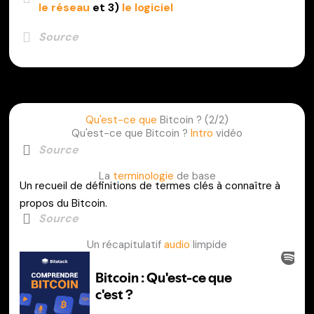
le réseau
et 3)
le logiciel
Source
Qu'est-ce que
Bitcoin ? (2/2)
Qu'est-ce que Bitcoin ?
Intro
vidéo
Source
La
terminologie
de base
Un recueil de définitions de termes clés à connaître à
propos du Bitcoin.
Source
Un récapitulatif
audio
limpide