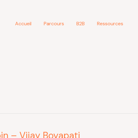
Accueil
Parcours
B2B
Ressources
in – Vijay Boyapati