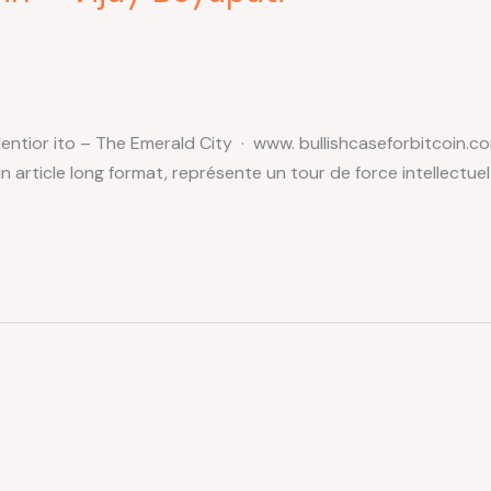
entior ito – The Emerald City · www. bullishcaseforbitcoin.co
’un article long format, représente un tour de force intellect