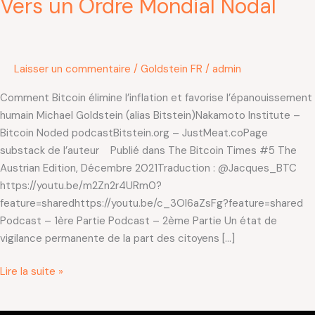
Vers un Ordre Mondial Nodal
Laisser un commentaire
/
Goldstein FR
/
admin
Comment Bitcoin élimine l’inflation et favorise l’épanouissement
humain Michael Goldstein (alias Bitstein)Nakamoto Institute –
Bitcoin Noded podcastBitstein.org – JustMeat.coPage
substack de l’auteur Publié dans The Bitcoin Times #5 The
Austrian Edition, Décembre 2021Traduction : @Jacques_BTC
https://youtu.be/m2Zn2r4URm0?
feature=sharedhttps://youtu.be/c_3OI6aZsFg?feature=shared
Podcast – 1ère Partie Podcast – 2ème Partie Un état de
vigilance permanente de la part des citoyens […]
Lire la suite »