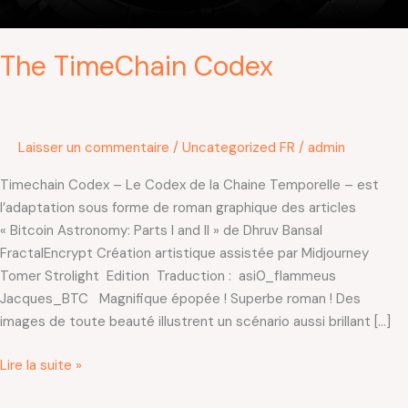
The TimeChain Codex
Laisser un commentaire
/
Uncategorized FR
/
admin
Timechain Codex – Le Codex de la Chaine Temporelle – est
l’adaptation sous forme de roman graphique des articles
« Bitcoin Astronomy: Parts I and II » de Dhruv Bansal
FractalEncrypt Création artistique assistée par Midjourney
Tomer Strolight Edition Traduction : asi0_flammeus
Jacques_BTC Magnifique épopée ! Superbe roman ! Des
images de toute beauté illustrent un scénario aussi brillant […]
Lire la suite »