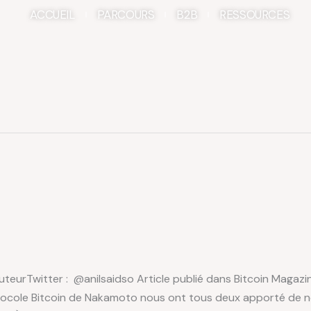
ACCUEIL
PARCOURS
B2B
RESSOURCES
eurTwitter : @anilsaidso Article publié dans Bitcoin Magazine 
ocole Bitcoin de Nakamoto nous ont tous deux apporté de nou