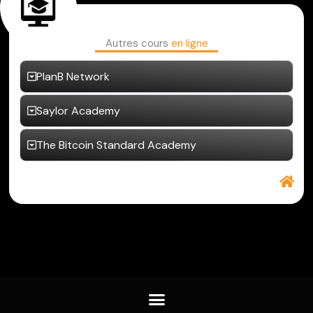
Autres cours
en ligne
PlanB Network
Saylor Academy
The Bitcoin Standard Academy