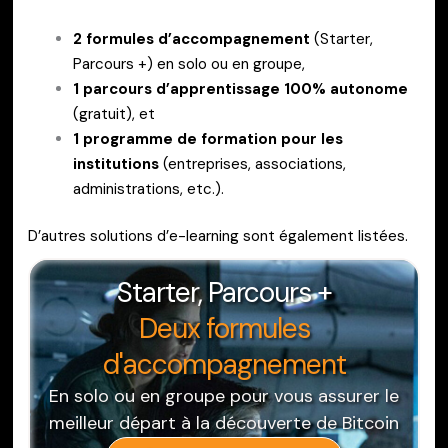
2 formules d’accompagnement
(Starter,
Parcours +) en solo ou en groupe,
1 parcours d’apprentissage 100% autonome
(gratuit), et
1 programme de formation pour les
institutions
(entreprises, associations,
administrations, etc.).
D’autres solutions d’e-learning sont également listées.
Starter, Parcours +
Deux formules
d'accompagnement
En solo ou en groupe pour vous assurer le
meilleur départ à la découverte de Bitcoin