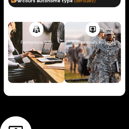
Parcours autonome type
(déroulez)
Autres cours en ligne
Formations B2B