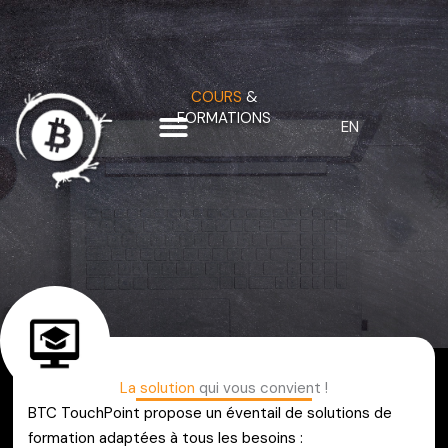
Aller
au
contenu
COURS
&
FORMATIONS
EN
La solution
qui vous convient !
BTC TouchPoint propose un éventail de solutions de
formation adaptées à tous les besoins :