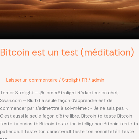
Bitcoin est un test (méditation)
Laisser un commentaire
/
Strolight FR
/
admin
Tomer Strolight – @TomerStrolight Rédacteur en chef,
Swan.com – Blurb La seule façon d’apprendre est de
commencer par s’admettre à soi-même : « Je ne sais pas ».
C’est aussi la seule façon d’être libre. Bitcoin te teste Bitcoin
teste ta curiosité.Bitcoin teste ton intelligence.Bitcoin teste ta
patience. Il teste ton caractère.Il teste ton honnêteté.Il teste