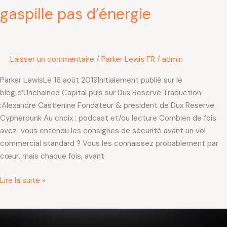
gaspille pas d’énergie
Laisser un commentaire
/
Parker Lewis FR
/
admin
Parker LewisLe 16 août 2019Initialement publié sur le
blog d’Unchained Capital puis sur Dux Reserve Traduction
:Alexandre Castlenine Fondateur & president de Dux Reserve.
Cypherpunk Au choix : podcast et/ou lecture Combien de fois
avez-vous entendu les consignes de sécurité avant un vol
commercial standard ? Vous les connaissez probablement par
cœur, mais chaque fois, avant
Lire la suite »
Graduellement
d’abord,