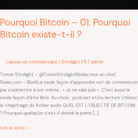
Pourquoi Bitcoin – 01. Pourquoi
Bitcoin existe-t-il ?
Laisser un commentaire
/
Strolight FR
/
admin
Tomer Strolight – @TomerStrolightRédacteur en chef,
Swan.com – BlurbLa seule façon d’apprendre est de commencer
par s’admettre à soi-même : « Je ne sais pas ». C’est aussi la
seule façon d’être libre. Au choix : podcast et/ou lecture Utilisez
le chapitrage du fichier audio QUEL EST L’OBJECTIF DE BITCOIN
? Pourquoi quelqu’un s’est-il donné la peine […]
Lire la suite »