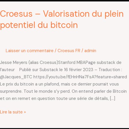
Croesus – Valorisation du plein
potentiel du bitcoin
Laisser un commentaire
/
Croesus FR
/
admin
Jesse Meyers (alias Croesus)Stanford MBAPage substack de
l’auteur Publié sur Substack le 16 février 2023 – Traduction :
@Jacques_BTC https://youtu.be/fEHnHNa7FsA?feature=shared
Le prix du bitcoin a un plafond, mais ce dernier pourrait vous
surprendre. Tout le monde s’y perd. On entend parler de Bitcoin
et on en remet en question toute une série de détails, […]
Lire la suite »