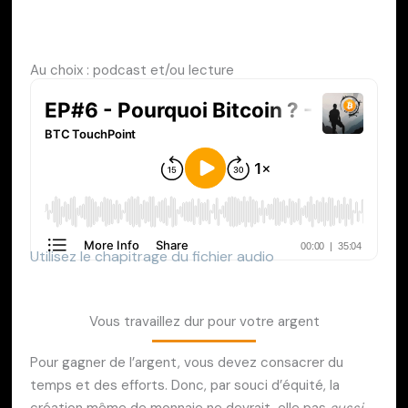
Au choix : podcast et/ou lecture
Utilisez le chapitrage du fichier audio
Vous travaillez dur pour votre argent
Pour gagner de l’argent, vous devez consacrer du
temps et des efforts. Donc, par souci d’équité, la
création même de monnaie ne devrait-elle pas
aussi