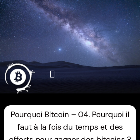
Aller
au
contenu
Pourquoi Bitcoin – 04. Pourquoi il
faut à la fois du temps et des
efforts pour gagner des bitcoins ?