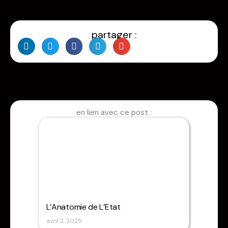
partager :
en lien avec ce post :
L’Anatomie de L’Etat
avril 2, 2025