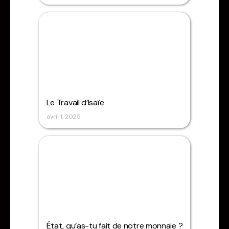
Le Travail d’Isaïe
avril 1, 2025
État, qu’as-tu fait de notre monnaie ?