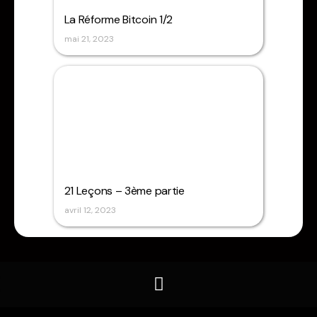
La Réforme Bitcoin 1/2
mai 21, 2023
21 Leçons – 3ème partie
avril 12, 2023