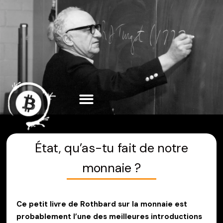
Aller
au
contenu
État, qu’as-tu fait de notre
monnaie ?
Ce petit livre de Rothbard sur la monnaie est
probablement l’une des meilleures introductions