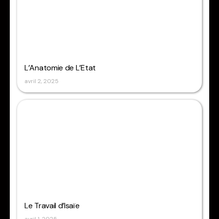
L’Anatomie de L’Etat
avril 2, 2025
Le Travail d’Isaïe