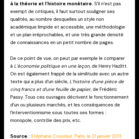
à la théorie et l’histoire monétaire.
S’il n’est pas
exempt de critiques, il faut surtout souligner ses
qualités, au nombre desquelles un style non
académique limpide et accessible, une méthodologie
et un plan irréprochables, et une très grande densité
de connaissances en un petit nombre de pages.
De ce point de vue, on peut par exemple le comparer
à
L’économie politique en une leçon
, de Henry Hazlitt.
On est également frappé de la similitude avec
un autre
texte qui a plus d’un siècle,
L’histoire d’une pièce de
cinq francs et d’une feuille de papier
, de Frédéric
Passy. Tous ces ouvrages décrivent le fonctionnement
d’un ou plusieurs marchés, et les conséquences de
l’interventionnisme sous toutes ses formes :
monopole, contrôle des prix, etc.
Source
:
Stéphane Couvreur, Paris, le 21 janvier 2011.