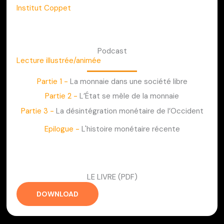
Institut Coppet
Podcast
Lecture illustrée/animée
Partie 1 -
La monnaie dans une société libre
Partie 2 -
L’État se mêle de la monnaie
Partie 3 -
La désintégration monétaire de l’Occident
Epilogue -
L'histoire monétaire récente
LE LIVRE (PDF)
DOWNLOAD