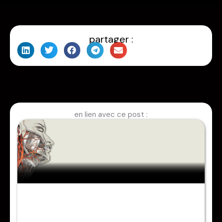
partager :
en lien avec ce post :