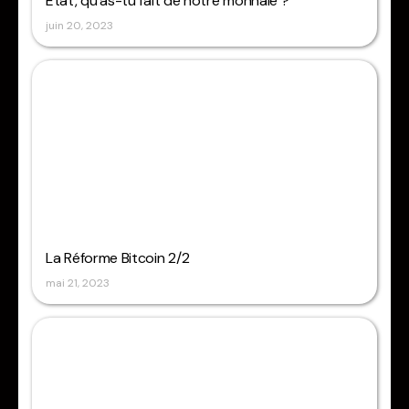
État, qu’as-tu fait de notre monnaie ?
juin 20, 2023
La Réforme Bitcoin 2/2
mai 21, 2023