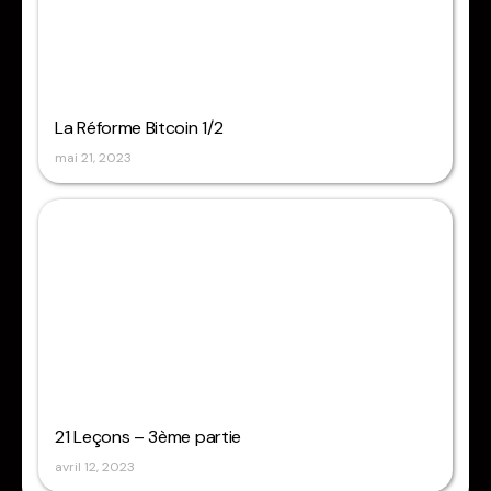
La Réforme Bitcoin 1/2
mai 21, 2023
21 Leçons – 3ème partie
avril 12, 2023