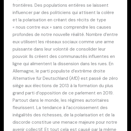
frontières. Des populations entières se laissent
influencer par des politiciens qui attisent la colère
et la polarisation en créant des récits de type
« nous contre eux » sans comprendre les causes
profondes de notre nouvelle réalité. Nombre d’entre
eux utilisent les réseaux sociaux comme une arme
puissante dans leur volonté de consolider leur
pouvoir. Ils créent des communautés influentes en
ligne qui alimentent la dissension dans les rues. En
Allemagne, le parti populiste d’extrême droite
Alternative für Deutschland (AfD) est passé de zéro
siège aux élections de 2013 à la formation du plus
grand parti d’opposition de ce parlement en 2019.
Partout dans le monde, les régimes autoritaires
fleurissent. La tendance à l’accroissement des
inégalités des richesses, de la polarisation et de la
discorde constitue une menace majeure pour notre
avenir collectif. Et tout cela est causé par la même