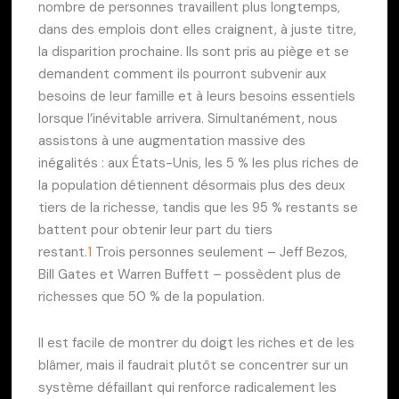
nombre de personnes travaillent plus longtemps,
dans des emplois dont elles craignent, à juste titre,
la disparition prochaine. Ils sont pris au piège et se
demandent comment ils pourront subvenir aux
besoins de leur famille et à leurs besoins essentiels
lorsque l’inévitable arrivera. Simultanément, nous
assistons à une augmentation massive des
inégalités : aux États-Unis, les 5 % les plus riches de
la population détiennent désormais plus des deux
tiers de la richesse, tandis que les 95 % restants se
battent pour obtenir leur part du tiers
restant.
1
Trois personnes seulement – Jeff Bezos,
Bill Gates et Warren Buffett – possèdent plus de
richesses que 50 % de la population.
Il est facile de montrer du doigt les riches et de les
blâmer, mais il faudrait plutôt se concentrer sur un
système défaillant qui renforce radicalement les