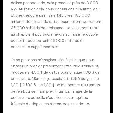
dollars par seconde, cela prendrait près de 8 000
ans. Au lieu de cela, nous continuons à l’augmenter.
Et c’est encore pire : s’il a fallu créer 185 000
milliards de dollars de dette pour obtenir seulement
46 000 milliards de croissance, je vous montrerai
au chapitre 4 pourquoi il faudra au moins le double
de dette pour obtenir 46 000 milliards de
croissance supplémentaire.
Je ne peux pas m’imaginer aller à la banque pour
obtenir un prêt et présenter cette idée géniale où
j’ajouterais 4,00 $ de dette pour chaque 1,00 $ de
croissance. Même si je taxais la totalité du gain de
1,00 $ à 100 %, ce 1,00 $ ne me permettrait jamais
de rembourser mon prêt initial. Le mirage de la
croissance actuelle n’est rien d’autre qu’une
frénésie de dépenses alimentée par la dette.