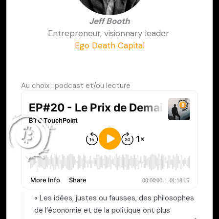
Jeff Booth
Entrepreneur, visionnary leader
Ego Death Capital
Au choix : podcast et/ou lecture
« Les idées, justes ou fausses, des philosophes
de l’économie et de la politique ont plus