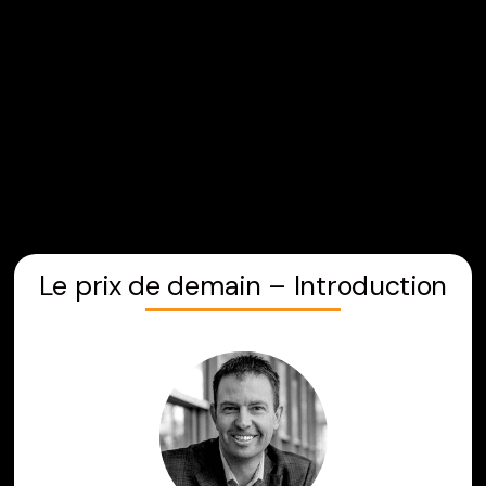
Aller
au
contenu
Le prix de demain – Introduction