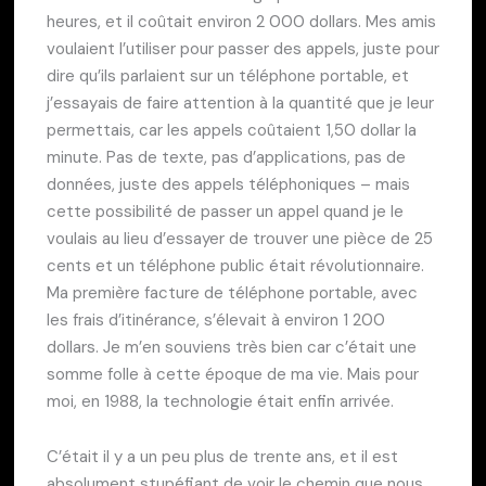
heures, et il coûtait environ 2 000 dollars. Mes amis
voulaient l’utiliser pour passer des appels, juste pour
dire qu’ils parlaient sur un téléphone portable, et
j’essayais de faire attention à la quantité que je leur
permettais, car les appels coûtaient 1,50 dollar la
minute. Pas de texte, pas d’applications, pas de
données, juste des appels téléphoniques – mais
cette possibilité de passer un appel quand je le
voulais au lieu d’essayer de trouver une pièce de 25
cents et un téléphone public était révolutionnaire.
Ma première facture de téléphone portable, avec
les frais d’itinérance, s’élevait à environ 1 200
dollars. Je m’en souviens très bien car c’était une
somme folle à cette époque de ma vie. Mais pour
moi, en 1988, la technologie était enfin arrivée.
C’était il y a un peu plus de trente ans, et il est
absolument stupéfiant de voir le chemin que nous