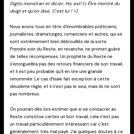
Digito monstrari et dicier, Hic est! (« Être montré du
doigt et qu’on dise, ‘C’est lui !' »)
Nous avons tous en tête d’innombrables politiciens,
journalistes, dramaturges, romanciers et autres, qui se
sont extrêmement bien débrouillés de la sorte.
Prendre soin du Reste, en revanche, ne promet guère
de telles récompenses. Un prophète du Reste ne
s’enorgueillira pas des retours financiers de son travail,
et il est peu probable qu’il en tire une grande
renommée. Le cas d’Isaïe fait exception à cette
deuxième règle, et il n’est pas le seul, mais ils ne sont
pas nombreux.
On pourrait dès lors estimer que si se consacrer au
Reste constitue certes un bon travail, cela n’est pas
un travail particulièrement intéressant car c’est
généralement très mal payé. J’ai quelques doutes à ce