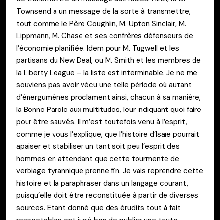
Townsend a un message de la sorte à transmettre,
tout comme le Père Coughlin, M. Upton Sinclair, M.
Lippmann, M. Chase et ses confrères défenseurs de
l’économie planifiée. Idem pour M. Tugwell et les
partisans du New Deal, ou M. Smith et les membres de
la Liberty League – la liste est interminable. Je ne me
souviens pas avoir vécu une telle période où autant
d’énergumènes proclament ainsi, chacun à sa manière,
la Bonne Parole aux multitudes, leur indiquant quoi faire
pour être sauvés. Il m’est toutefois venu à l’esprit,
comme je vous l’explique, que l’histoire d’Isaïe pourrait
apaiser et stabiliser un tant soit peu l’esprit des
hommes en attendant que cette tourmente de
verbiage tyrannique prenne fin. Je vais reprendre cette
histoire et la paraphraser dans un langage courant,
puisqu’elle doit être reconstituée à partir de diverses
sources. Etant donné que des érudits tout à fait
respectables ont jugé bon de publier une toute