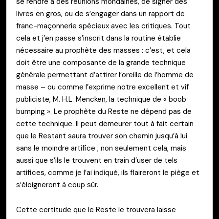
se rendre à des réunions mondaines, de signer des
livres en gros, ou de s’engager dans un rapport de
franc-maçonnerie spécieux avec les critiques. Tout
cela et j’en passe s’inscrit dans la routine établie
nécessaire au prophète des masses : c’est, et cela
doit être une composante de la grande technique
générale permettant d’attirer l’oreille de l’homme de
masse – ou comme l’exprime notre excellent et vif
publiciste, M. H.L. Mencken, la technique de « boob
bumping ». Le prophète du Reste ne dépend pas de
cette technique. Il peut demeurer tout à fait certain
que le Restant saura trouver son chemin jusqu’à lui
sans le moindre artifice ; non seulement cela, mais
aussi que s’ils le trouvent en train d’user de tels
artifices, comme je l’ai indiqué, ils flaireront le piège et
s’éloigneront à coup sûr.
Cette certitude que le Reste le trouvera laisse