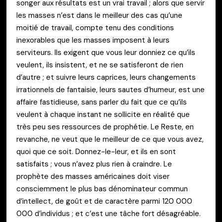
songer aux résultats est un vrai travail ; alors que servir
les masses n’est dans le meilleur des cas qu’une
moitié de travail, compte tenu des conditions
inexorables que les masses imposent à leurs
serviteurs. Ils exigent que vous leur donniez ce qu’ils
veulent, ils insistent, et ne se satisferont de rien
d’autre ; et suivre leurs caprices, leurs changements
irrationnels de fantaisie, leurs sautes d’humeur, est une
affaire fastidieuse, sans parler du fait que ce qu’ils
veulent à chaque instant ne sollicite en réalité que
très peu ses ressources de prophétie. Le Reste, en
revanche, ne veut que le meilleur de ce que vous avez,
quoi que ce soit. Donnez-le-leur, et ils en sont
satisfaits ; vous n’avez plus rien à craindre. Le
prophète des masses américaines doit viser
consciemment le plus bas dénominateur commun
d’intellect, de goût et de caractère parmi 120 000
000 d’individus ; et c’est une tâche fort désagréable.