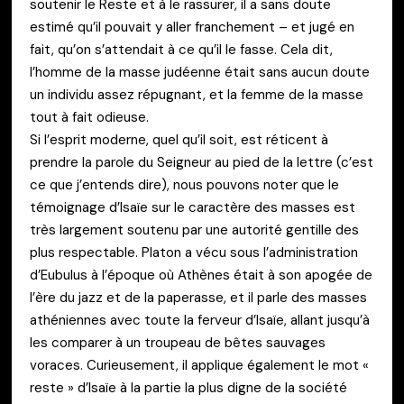
soutenir le Reste et à le rassurer, il a sans doute
estimé qu’il pouvait y aller franchement – et jugé en
fait, qu’on s’attendait à ce qu’il le fasse. Cela dit,
l’homme de la masse judéenne était sans aucun doute
un individu assez répugnant, et la femme de la masse
tout à fait odieuse.
Si l’esprit moderne, quel qu’il soit, est réticent à
prendre la parole du Seigneur au pied de la lettre (c’est
ce que j’entends dire), nous pouvons noter que le
témoignage d’Isaïe sur le caractère des masses est
très largement soutenu par une autorité gentille des
plus respectable. Platon a vécu sous l’administration
d’Eubulus à l’époque où Athènes était à son apogée de
l’ère du jazz et de la paperasse, et il parle des masses
athéniennes avec toute la ferveur d’Isaïe, allant jusqu’à
les comparer à un troupeau de bêtes sauvages
voraces. Curieusement, il applique également le mot «
reste » d’Isaïe à la partie la plus digne de la société