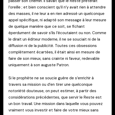
passer son chemin. Il savait que le Reste prêterait
l’oreille ; et bien conscient qu’il n’y avait rien à attendre
des masses, il ne leur a en rien adressé un quelconque
appel spécifique, ni adapté son message à leur mesure
de quelque manière que ce soit, se fichant
éperdument de savoir s’ils l’écoutaient ou non. Comme
le dirait un éditeur moderne, il ne se souciait ni de la
diffusion ni de la publicité. Toutes ces obsessions
complètement écartées, il était ainsi en mesure de
faire de son mieux, sans crainte ni faveur, redevable
uniquement à son auguste Patron.
Si le prophète ne se soucie guère de s’enrichir à
travers sa mission ou d’en tirer une quelconque
notoriété douteuse, on peut estimer, à partir des
considérations précédentes, que servir le Reste est
un bon travail. Une mission dans laquelle vous pouvez
vraiment vous investir et faire de votre mieux sans