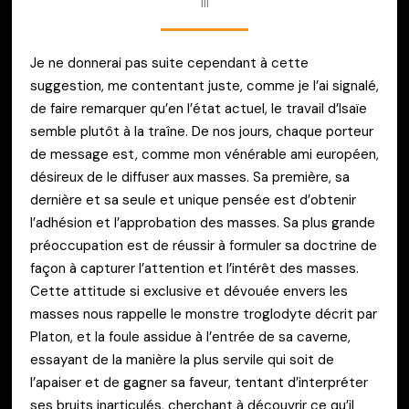
III
Je ne donnerai pas suite cependant à cette
suggestion, me contentant juste, comme je l’ai signalé,
de faire remarquer qu’en l’état actuel, le travail d’Isaïe
semble plutôt à la traîne. De nos jours, chaque porteur
de message est, comme mon vénérable ami européen,
désireux de le diffuser aux masses. Sa première, sa
dernière et sa seule et unique pensée est d’obtenir
l’adhésion et l’approbation des masses. Sa plus grande
préoccupation est de réussir à formuler sa doctrine de
façon à capturer l’attention et l’intérêt des masses.
Cette attitude si exclusive et dévouée envers les
masses nous rappelle le monstre troglodyte décrit par
Platon, et la foule assidue à l’entrée de sa caverne,
essayant de la manière la plus servile qui soit de
l’apaiser et de gagner sa faveur, tentant d’interpréter
ses bruits inarticulés, cherchant à découvrir ce qu’il