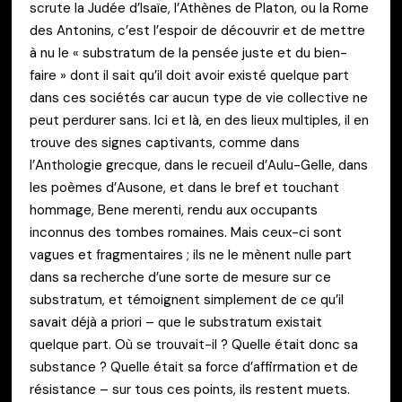
scrute la Judée d’Isaïe, l’Athènes de Platon, ou la Rome
des Antonins, c’est l’espoir de découvrir et de mettre
à nu le « substratum de la pensée juste et du bien-
faire » dont il sait qu’il doit avoir existé quelque part
dans ces sociétés car aucun type de vie collective ne
peut perdurer sans. Ici et là, en des lieux multiples, il en
trouve des signes captivants, comme dans
l’Anthologie grecque, dans le recueil d’Aulu-Gelle, dans
les poèmes d’Ausone, et dans le bref et touchant
hommage, Bene merenti, rendu aux occupants
inconnus des tombes romaines. Mais ceux-ci sont
vagues et fragmentaires ; ils ne le mènent nulle part
dans sa recherche d’une sorte de mesure sur ce
substratum, et témoignent simplement de ce qu’il
savait déjà a priori – que le substratum existait
quelque part. Où se trouvait-il ? Quelle était donc sa
substance ? Quelle était sa force d’affirmation et de
résistance – sur tous ces points, ils restent muets.