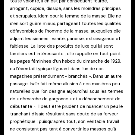
toute volonté, il en est par conséquent fourbe,
arrogant, cupide, dissipé, sans les moindres principes
et scrupules. Idem pour la femme de la masse. Elle ne
s’en sort guère mieux, partageant toutes les qualités
défavorables de l’homme de la masse, auxquelles elle
adjoint les siennes : vanité, paresse, extravagance et
faiblesse. La liste des produits de luxe qui lui sont
familiers est intéressante ; elle rappelle en tout point
les pages féminines d’un hebdo du dimanche de 1928,
ou l’éventail typique figurant dans l’un de nos
magazines prétendument « branchés ». Dans un autre
passage, Isaïe fait même allusion à ces manières peu
naturelles que l’on désigne aujourd’hui sous les termes
de « démarche de garçonne » et « déhanchement de
débutante ». Il peut être prudent de nuancer un peu le
tranchant d’Isaïe résultant sans doute de sa ferveur
prophétique ; puisqu’après tout, son véritable travail
ne consistant pas tant à convertir les masses qu’à