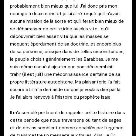
probablement bien mieux que lui. J’ai donc pris mon
courage à deux mains et je lui ai rétorqué qu’il n’avait
aucune mission de la sorte et qu’il ferait bien mieux de
se débarrasser de cette idée au plus vite ; qu’il
découvrirait bien assez vite que les masses se
moquent éperdument de sa doctrine, et encore plus
de sa personne, puisque dans de telles circonstances,
le peuple choisit généralement les Barabbas. Je me
suis même risqué à ajouter que son idée semblait
trahir (il est juif) une méconnaissance certaine de sa
propre littérature autochtone. Ma plaisanterie l’a fait
sourire et il m’a demandé ce que je voulais dire par là.
Je l’ai alors renvoyé à l’histoire du prophète Isaïe.
Il m’a semblé pertinent de rappeler cette histoire dans
cette période que nous traversons où tant de sages
et de devins semblent comme accablés par l’urgence
de transmettre un message aux foules. Ainsi, le Dr