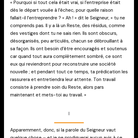
« Pourquoi si tout cela était vrai, si l’entreprise était
dès le départ vouée à l’échec, pour quelle raison
fallait-il l’entreprendre ? « Ah ! » dit le Seigneur, « tu ne
comprends pas. Il y a là un Reste, des résidus, comme
des vestiges dont tu ne sais rien. Ils sont obscurs,
désorganisés, peu articulés, chacun se débrouillant à
sa façon. Ils ont besoin d’être encouragés et soutenus
car quand tout aura complètement sombré, ce sont
eux qui reviendront pour reconstruire une société
nouvelle ; et pendant tout ce temps, ta prédication les
rassurera et entretiendra leur attente. Ton travail
consiste à prendre soin du Reste, alors pars
maintenant et mets-toi au travail. »
II
Apparemment, donc, si la parole du Seigneur vaut
quelque chose – et je ne prodiguerai aucun avis à ce