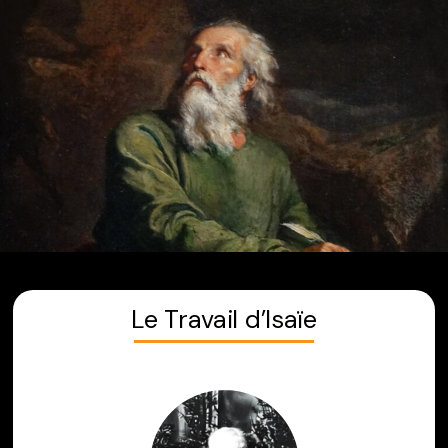
Aller
au
contenu
Le Travail d’Isaïe