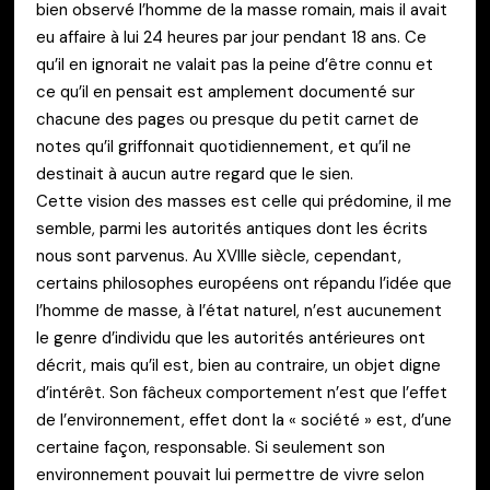
bien observé l’homme de la masse romain, mais il avait
eu affaire à lui 24 heures par jour pendant 18 ans. Ce
qu’il en ignorait ne valait pas la peine d’être connu et
ce qu’il en pensait est amplement documenté sur
chacune des pages ou presque du petit carnet de
notes qu’il griffonnait quotidiennement, et qu’il ne
destinait à aucun autre regard que le sien.
Cette vision des masses est celle qui prédomine, il me
semble, parmi les autorités antiques dont les écrits
nous sont parvenus. Au XVIIIe siècle, cependant,
certains philosophes européens ont répandu l’idée que
l’homme de masse, à l’état naturel, n’est aucunement
le genre d’individu que les autorités antérieures ont
décrit, mais qu’il est, bien au contraire, un objet digne
d’intérêt. Son fâcheux comportement n’est que l’effet
de l’environnement, effet dont la « société » est, d’une
certaine façon, responsable. Si seulement son
environnement pouvait lui permettre de vivre selon