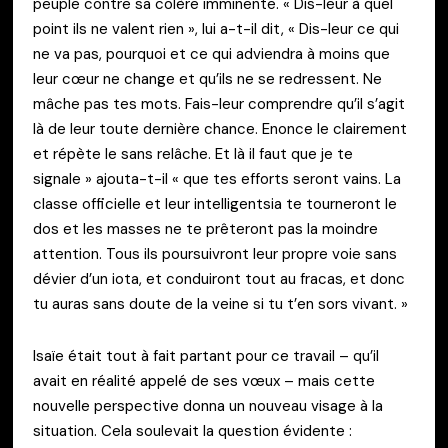
peuple contre sa colère imminente. « Dis-leur à quel
point ils ne valent rien », lui a-t-il dit, « Dis-leur ce qui
ne va pas, pourquoi et ce qui adviendra à moins que
leur cœur ne change et qu’ils ne se redressent. Ne
mâche pas tes mots. Fais-leur comprendre qu’il s’agit
là de leur toute dernière chance. Enonce le clairement
et répète le sans relâche. Et là il faut que je te
signale » ajouta-t-il « que tes efforts seront vains. La
classe officielle et leur intelligentsia te tourneront le
dos et les masses ne te prêteront pas la moindre
attention. Tous ils poursuivront leur propre voie sans
dévier d’un iota, et conduiront tout au fracas, et donc
tu auras sans doute de la veine si tu t’en sors vivant. »
Isaïe était tout à fait partant pour ce travail – qu’il
avait en réalité appelé de ses vœux – mais cette
nouvelle perspective donna un nouveau visage à la
situation. Cela soulevait la question évidente :