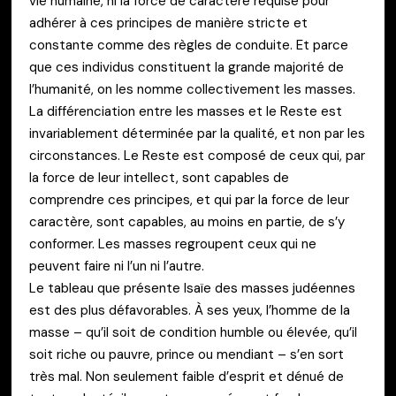
vie humaine, ni la force de caractère requise pour
adhérer à ces principes de manière stricte et
constante comme des règles de conduite. Et parce
que ces individus constituent la grande majorité de
l’humanité, on les nomme collectivement les masses.
La différenciation entre les masses et le Reste est
invariablement déterminée par la qualité, et non par les
circonstances. Le Reste est composé de ceux qui, par
la force de leur intellect, sont capables de
comprendre ces principes, et qui par la force de leur
caractère, sont capables, au moins en partie, de s’y
conformer. Les masses regroupent ceux qui ne
peuvent faire ni l’un ni l’autre.
Le tableau que présente Isaïe des masses judéennes
est des plus défavorables. À ses yeux, l’homme de la
masse – qu’il soit de condition humble ou élevée, qu’il
soit riche ou pauvre, prince ou mendiant – s’en sort
très mal. Non seulement faible d’esprit et dénué de