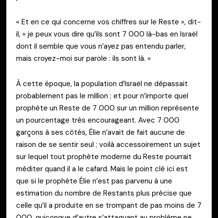
« Et en ce qui concerne vos chiffres sur le Reste », dit-
il, « je peux vous dire qu’ils sont 7 000 là-bas en Israël
dont il semble que vous n’ayez pas entendu parler,
mais croyez-moi sur parole : ils sont là. »
À cette époque, la population d’Israël ne dépassait
probablement pas le million ; et pour n’importe quel
prophète un Reste de 7 000 sur un million représente
un pourcentage très encourageant. Avec 7 000
garçons à ses côtés, Élie n’avait de fait aucune de
raison de se sentir seul ; voilà accessoirement un sujet
sur lequel tout prophète moderne du Reste pourrait
méditer quand il a le cafard. Mais le point clé ici est
que si le prophète Élie n’est pas parvenu à une
estimation du nombre de Restants plus précise que
celle qu’il a produite en se trompant de pas moins de 7
000, quiconque d’autre s’attaquant au problème ne