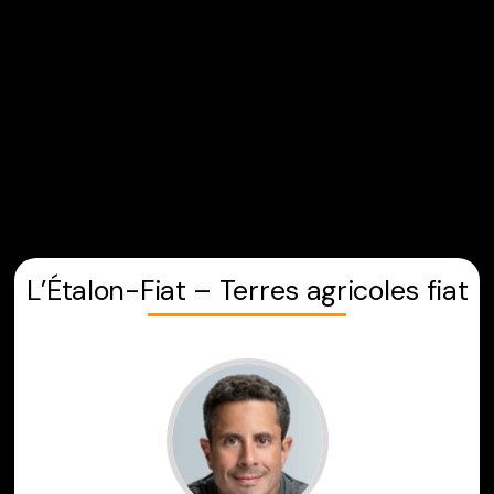
Aller
au
contenu
L’Étalon-Fiat – Terres agricoles fiat