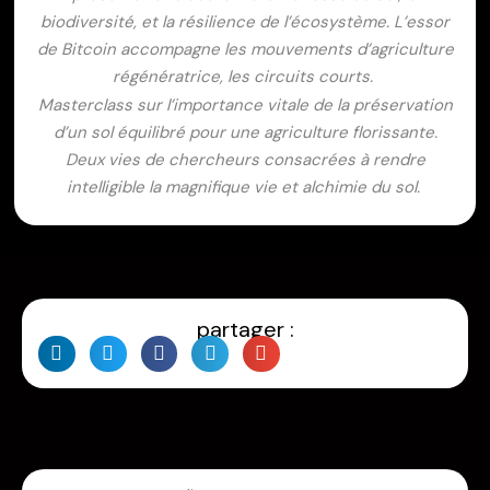
biodiversité, et la résilience de l’écosystème. L’essor
de Bitcoin accompagne les mouvements d’agriculture
régénératrice, les circuits courts.
Masterclass sur l’importance vitale de la préservation
d’un sol équilibré pour une agriculture florissante.
Deux vies de chercheurs consacrées à rendre
intelligible la magnifique vie et alchimie du sol.
partager :