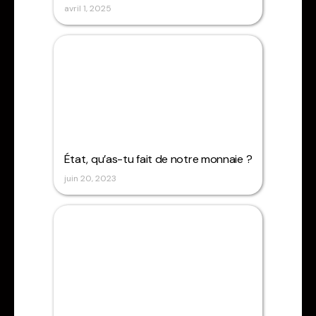
avril 1, 2025
État, qu’as-tu fait de notre monnaie ?
juin 20, 2023