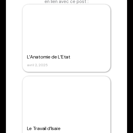
en lien avec ce post :
L’Anatomie de L’Etat
avril 2, 2025
Le Travail d’Isaïe